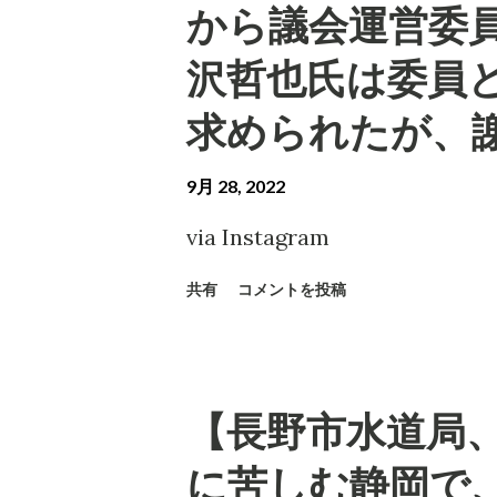
から議会運営委
沢哲也氏は委員
求められたが、
9月 28, 2022
via Instagram
共有
コメントを投稿
【長野市水道局、
に苦しむ静岡で