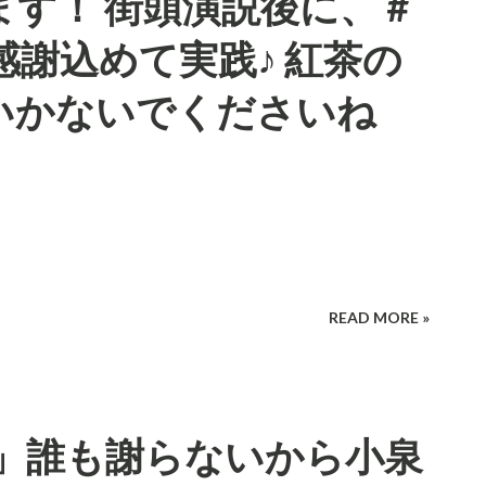
す！ 街頭演説後に、 #
感謝込めて実践♪ 紅茶の
いかないでくださいね
READ MORE »
!」誰も謝らないから小泉