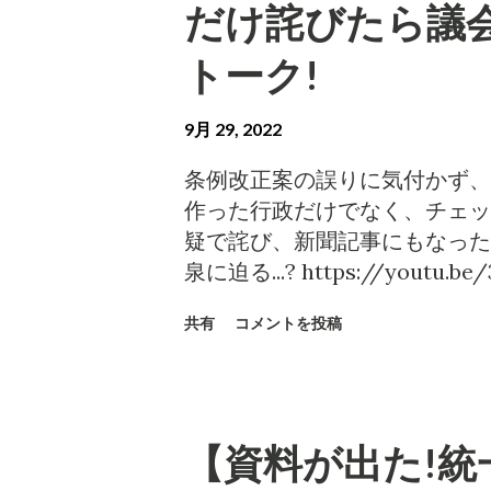
だけ詫びたら議会
トーク!
9月 29, 2022
条例改正案の誤りに気付かず、
作った行政だけでなく、チェッ
疑で詫び、新聞記事にもなった
泉に迫る...? https://youtu.be
共有
コメントを投稿
【資料が出た!統