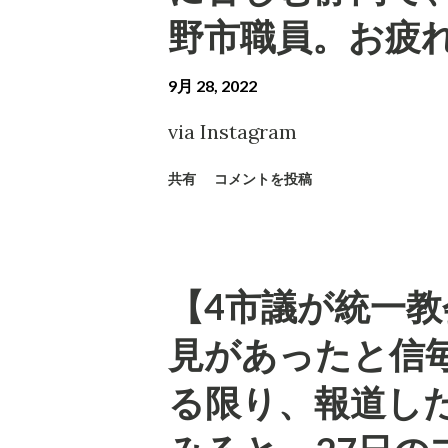
野市職員。お疲れ
9月 28, 2022
via Instagram
共有
コメントを投稿
【4市議が統一教
見があったと信
る限り、報道し