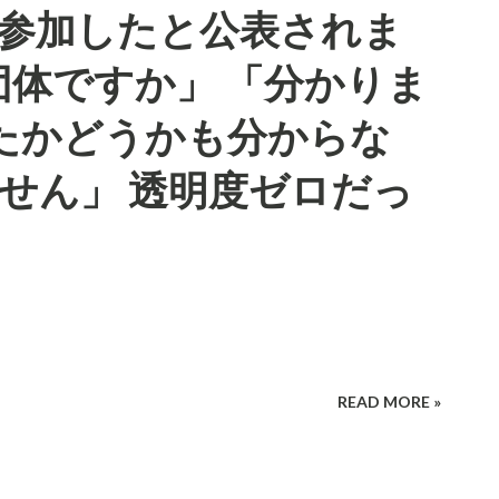
が参加したと公表されま
体ですか」 「分かりま
したかどうかも分からな
ません」 透明度ゼロだっ
READ MORE »