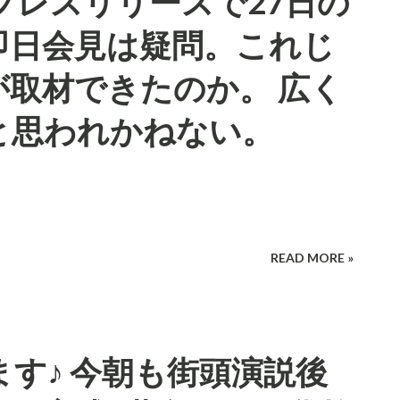
プレスリリースで27日の
即日会見は疑問。これじ
取材できたのか。 広く
と思われかねない。
READ MORE »
す♪ 今朝も街頭演説後