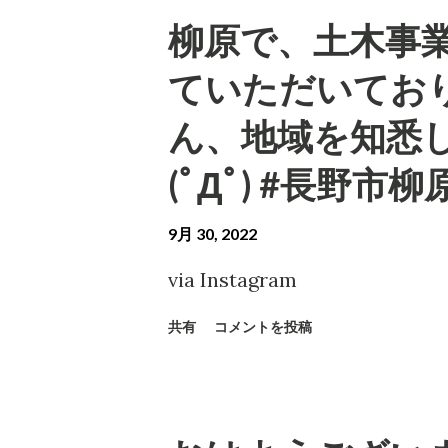
柳原で、土木事
ていただいてお
ん、地域を知悉
(ﾟДﾟ) #長野市柳
9月 30, 2022
via Instagram
共有
コメントを投稿