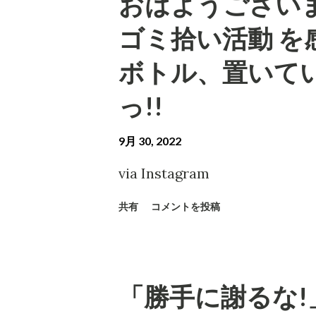
おはようございま
ゴミ拾い活動 を
ボトル、置いて
っ!!
9月 30, 2022
via Instagram
共有
コメントを投稿
「勝手に謝るな