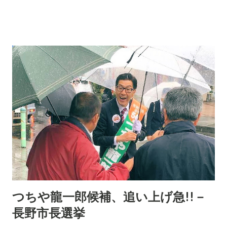
に、感謝を捧げると同時に、小泉の応援が非力であったことを
お詫び申し上げる。 にほんブログ村 ランキング参加中。Click
で応援してください!!
つちや龍一郎候補、追い上げ急!!－
長野市長選挙