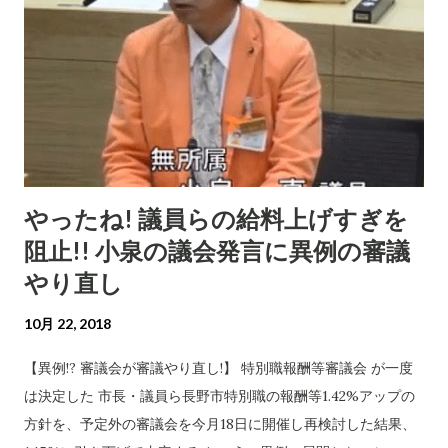
やったね! 議員らの給料上げすぎを
阻止!! 小泉の議会発言に異例の審議
やり直し
10月 22, 2018
【異例!? 審議会が審議やり直し!】 特別職報酬等審議会 が一度
は決定した 市長・議員ら長野市特別職の報酬等1.42%アップの
方針を、予定外の審議会を今月18日に開催し再検討した結果、