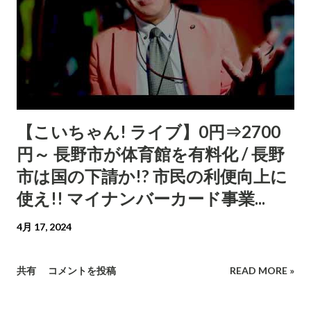
【こいちゃん! ライブ】0円⇒2700
円～ 長野市が体育館を有料化 / 長野
市は国の下請か!? 市民の利便向上に
使え!! マイナンバーカード事業...
4月 17, 2024
共有
コメントを投稿
READ MORE »