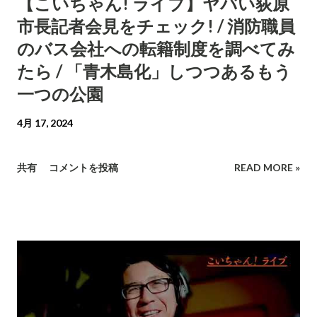
【こいちゃん! ライブ】ヤバい荻原
市長記者会見をチェック! / 消防職員
のバス会社への転籍制度を調べてみ
たら / 「青木島化」しつつあるもう
一つの公園
4月 17, 2024
共有
コメントを投稿
READ MORE »