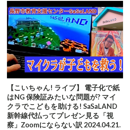
【こいちゃん! ライブ】 電子化で紙
はNG 保険証みたいな問題が? マイ
クラでこどもを助ける! SaSaLAND
新幹線代払ってプレゼン見る「視
察」Zoomにならない訳 2024.04.21.