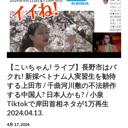
58:03 コメント返し②
【こいちゃん! ライブ】長野市はパ
クれ! 新採ベトナム人実習生を勧待
する上田市 / 千曲河川敷の不法耕作
する中国人? 日本人かも? / 小泉
Tiktokで岸田首相ネタが1万再生
2024.04.13.
4月 17, 2024