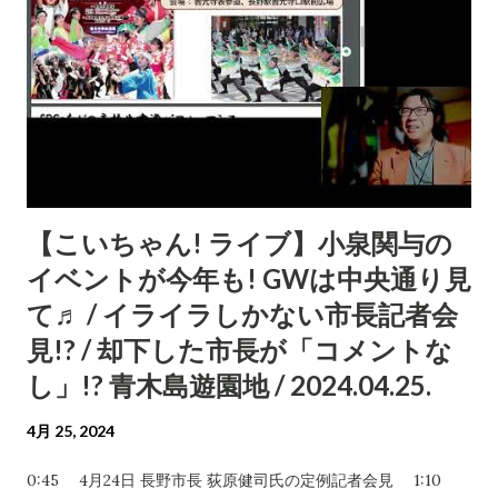
【こいちゃん! ライブ】小泉関与の
イベントが今年も! GWは中央通り見
て♬ / イライラしかない市長記者会
見!? / 却下した市長が「コメントな
し」!? 青木島遊園地 / 2024.04.25.
4月 25, 2024
0:45 4月24日 長野市長 荻原健司氏の定例記者会見 1:10