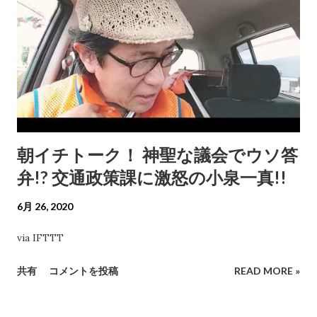
朝イチトーク！ 神聖な議会でウソ答
弁!? 交通政策課に激怒の小泉一真!!
6月 26, 2020
via IFTTT
共有
コメントを投稿
READ MORE »