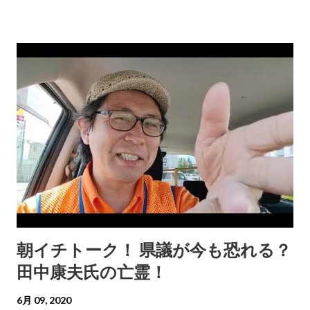
朝イチトーク！ 県議が今も恐れる？
田中康夫氏の亡霊！
6月 09, 2020