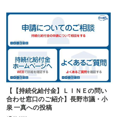
【【持続化給付金】ＬＩＮＥの問い
合わせ窓口のご紹介】長野市議・小
泉 一真への投稿