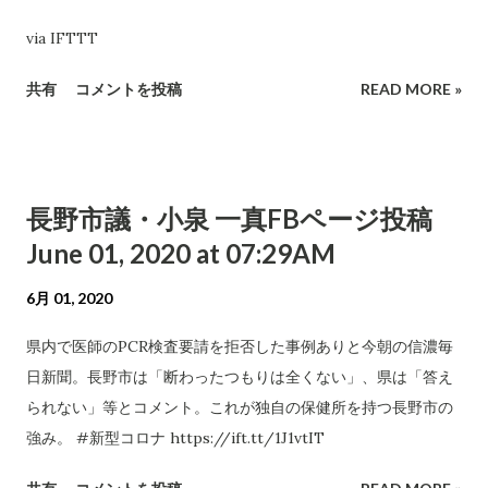
via IFTTT
共有
コメントを投稿
READ MORE »
長野市議・小泉 一真FBページ投稿
June 01, 2020 at 07:29AM
6月 01, 2020
県内で医師のPCR検査要請を拒否した事例ありと今朝の信濃毎
日新聞。長野市は「断わったつもりは全くない」、県は「答え
られない」等とコメント。これが独自の保健所を持つ長野市の
強み。 #新型コロナ https://ift.tt/1J1vtIT