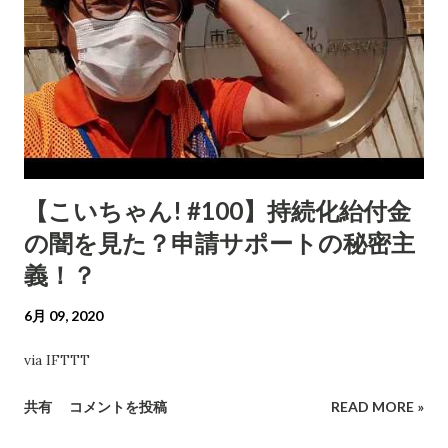
【こいちゃん! #100】持続化紿付金
の闇を見た？申請サポートの秘密主
義！？
6月 09, 2020
via IFTTT
共有
コメントを投稿
READ MORE »