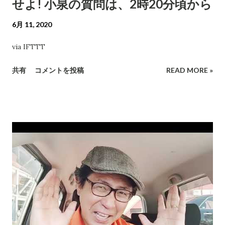
せよ! 小泉の質問は、2時20分頃から
6月 11, 2020
via IFTTT
共有
コメントを投稿
READ MORE »