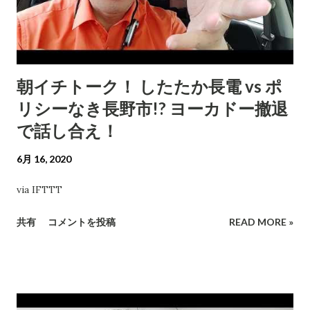
朝イチトーク！ したたか長電 vs ポ
リシーなき長野市!? ヨーカドー撤退
で話し合え！
6月 16, 2020
via IFTTT
共有
コメントを投稿
READ MORE »