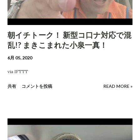
朝イチトーク！ 新型コ口ナ対応で混
乱!? まきこまれた小泉一真！
6月 05, 2020
via IFTTT
共有
コメントを投稿
READ MORE »