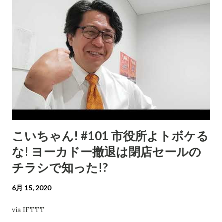
こいちゃん! #101 市役所よトボケる
な! ヨーカドー撤退は閉店セールの
チラシで知った!?
6月 15, 2020
via IFTTT