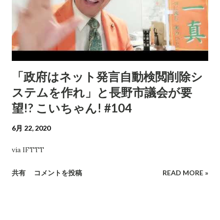
「政府はネット発言自動検閲削除シ
ステムを作れ」と長野市議会が要
望!? こいちゃん! #104
6月 22, 2020
via IFTTT
共有
コメントを投稿
READ MORE »