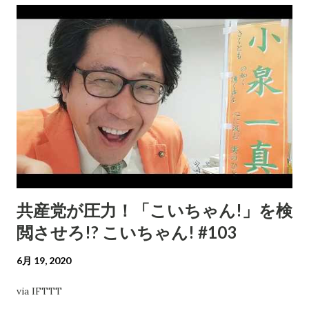
共産党が圧力！「こいちゃん!」を検
閲させろ!? こいちゃん! #103
6月 19, 2020
via IFTTT