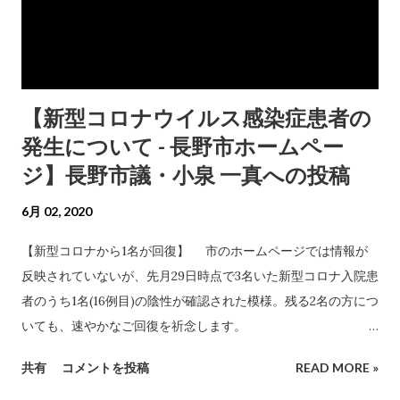
【新型コロナウイルス感染症患者の
発生について - 長野市ホームペー
ジ】長野市議・小泉 一真への投稿
6月 02, 2020
【新型コロナから1名が回復】 市のホームページでは情報が
反映されていないが、先月29日時点で3名いた新型コロナ入院患
者のうち1名(16例目)の陰性が確認された模様。残る2名の方につ
いても、速やかなご回復を祈念します。
https://ift.tt/2BmrJHv June 02, 2020 at 03:53PM
共有
コメントを投稿
READ MORE »