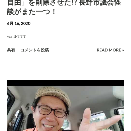
自由」を削除させた!? 長野市議会怪
談がまた一つ！
6月 16, 2020
via IFTTT
共有
コメントを投稿
READ MORE »