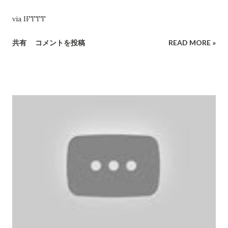
via IFTTT
共有
コメントを投稿
READ MORE »