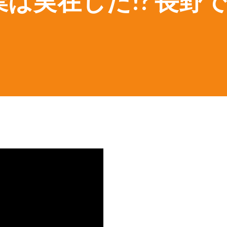
は実在した!? 長野