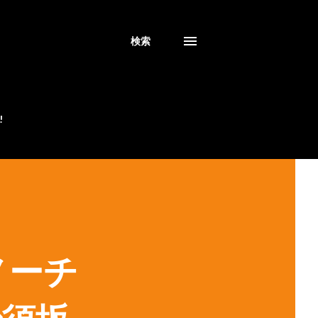
検索
!
ノーチ