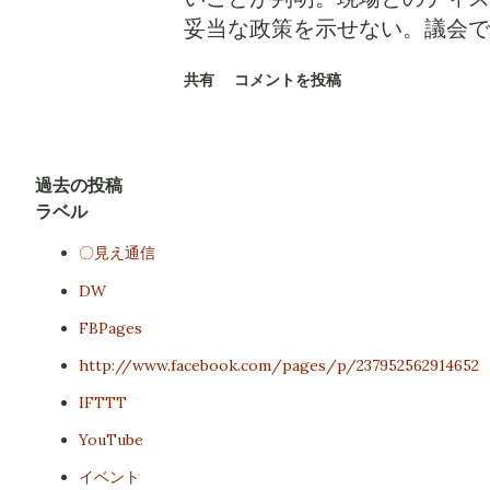
ょ。議会の活性化とは、つまり
妥当な政策を示せない。議会で
化や夜間議会の取り組みも大切
とも思えない。加藤市政の弱点
書く苦労をし、発言することに
共有
コメントを投稿
うとえらそうだが、小泉は議案
会でそれほどオカシなことでは
もある。 その甲斐あってか、
過去の投稿
明されていたことを、敢えて再
ラベル
かっていても、敢えて訊き、議
〇見え通信
べきものだが、今まではこうい
ずに質疑できる空気に議会が変わ
DW
FBPages
http://www.facebook.com/pages/p/237952562914652
IFTTT
YouTube
イベント