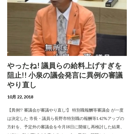
やったね! 議員らの給料上げすぎを
阻止!! 小泉の議会発言に異例の審議
やり直し
10月 22, 2018
【異例!? 審議会が審議やり直し!】 特別職報酬等審議会 が一度
は決定した 市長・議員ら長野市特別職の報酬等1.42%アップの
方針を、予定外の審議会を今月18日に開催し再検討した結果、