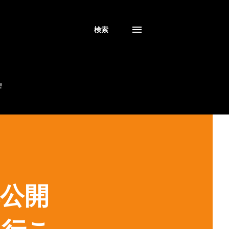
検索
!
公開