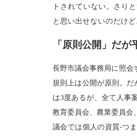
トされていない。さりと
と思い出せないのだけど
「原則公開」だが
長野市議会事務局に照会
規則上は公開が原則。だ
は
3
度あるが、全て人事
教育委員会、農業委員会
議会では個人の資質
-
つ