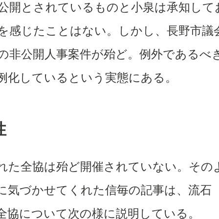
公開とされているものと小泉は承知して
を感じたことはない。しかし、長野市議
の非公開人事案件が殆ど。例外であるべ
例化しているという実態にある。
性
れた全協は殆ど開催されていない。その
に気づかせてくれた信毎の記事は、流石
全協について次の様に説明している。