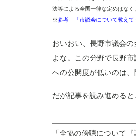
法等による全国一律な定めはなく
※
参考 「市議会について教えてく
おいおい、長野市議会の
よな。この分野で長野市
への公開度が低いのは、
だが記事を読み進めると
「全協の傍聴について『