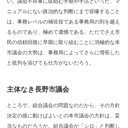
い。議会不祥事に取組む手順や手法といった、マ
ニュアルにない政治的な判断にまで容喙すること
は、事務レベルの補佐役である事務局の則を越え
るものであり、極めて遺憾である。ただでさえ市
民の信頼回復に早期に取り組むことに消極的な本
市議会の大勢は、事務局によってさらに増長した
と批判を浴びても仕方がないだろう。
主体なき長野市議会
ところで、組合議会の問題なのだから、その方針
決定の後に動けばよいとの本市議会の方針は、妥
当なものだろうか。組合議会が「シロ」と判断し