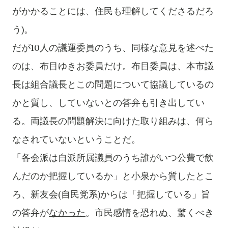
がかかることには、住民も理解してくださるだろ
う)
。
だが10人の議運委員のうち、同様な意見を述べた
のは、布目ゆきお委員だけ。
布目委員は、本市議
長は組合議長とこの問題について協議しているの
かと質し、していないとの答弁も引き出してい
る。両議長の問題解決に向けた取り組みは、何ら
なされていないということだ。
「各会派は自派所属議員のうち誰がいつ公費で飲
んだのか把握しているか」と小泉から質したとこ
ろ、新友会(自民党系)からは「把握している」旨
の答弁が
なかった
。市民感情を恐れぬ、驚くべき