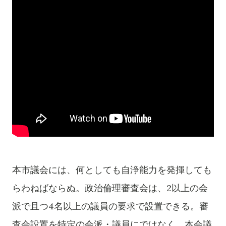
本市議会には、何としても
自浄能力を発揮しても
らわねばならぬ。政治倫理審査会は、2以上の会
派で且つ4名以上の議員の要求で設置できる。審
査会設置を特定の会派・議員にではなく、本会議