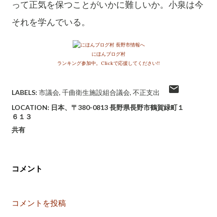
って正気を保つことがいかに難しいか。小泉は今
それを学んでいる。
にほんブログ村
ランキング参加中。Clickで応援してください!!
LABELS:
市議会
千曲衛生施設組合議会
不正支出
LOCATION:
日本、〒380-0813 長野県長野市鶴賀緑町１
６１３
共有
コメント
コメントを投稿