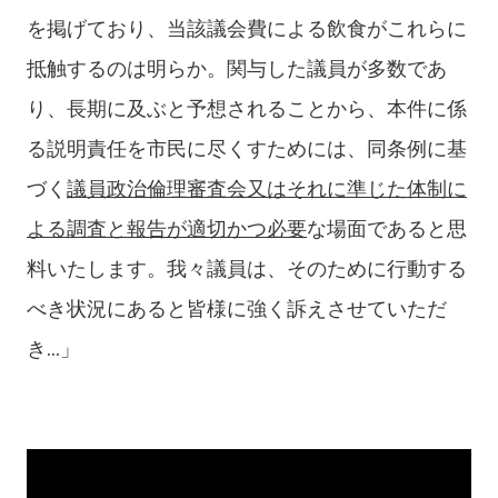
を掲げており、当該議会費による飲食がこれらに
抵触するのは明らか。関与した議員が多数であ
り、長期に及ぶと予想されることから、本件に係
る説明責任を市民に尽くすためには、同条例に基
づく
議員政治倫理審査会又はそれに準じた体制に
よる調査と報告が適切かつ必要
な場面であると思
料いたします。我々議員は、そのために行動する
べき状況にあると皆様に強く訴えさせていただ
き...
」