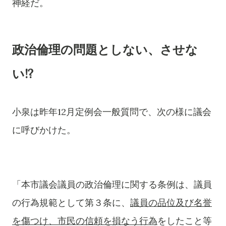
神経だ。
政治倫理の問題としない、させな
い!?
小泉は昨年12月定例会一般質問で、次の様に議会
に呼びかけた。
「
本市議会議員の政治倫理に関する条例は、議員
の行為規範として第３条に、
議員の品位及び名誉
を傷つけ、市民の信頼を損なう行為
をしたこと等