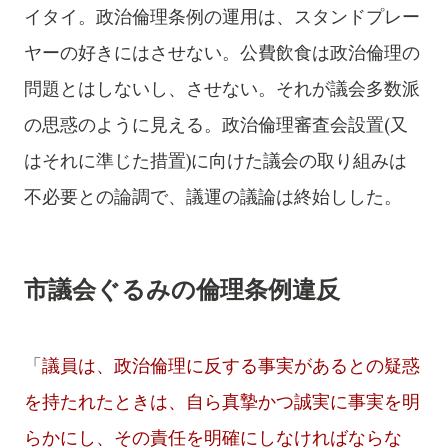
イタイ。政治倫理条例の運用は、スタンドプレー
ヤーの好きにはさせない。公費飲食は政治倫理の
問題とはしないし、させない。それが議会多数派
の思惑のように見える。政治倫理審査会設置(又
はそれに準じた措置)に向けた議会の取り組みは
不必要との論調で、議運の議論は終始しした。
市議会ぐるみの倫理条例違反
「
議員は、政治倫理に反する事実があるとの疑惑
を持たれたときは、自ら真摯かつ誠実に事実を明
らかにし、その責任を明確にしなければならな