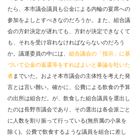
たら、本市議会議員も公金による内輪の宴席への
参加をよしとすべきなのだろうか。また、組合議
会の方針決定が遅れても、方針が決定できなくて
も、それを受け容れなければならないのだろう
か。議運委員の中には、
組合議会の「指示」に基
づいて公金の返還等をすればよいと暴論を吐いた
者
までいた。およそ本市議会の主体性を考えた発
言とは言い難い。確かに、公費による飲食の予算
の出所は組合だ。が、飲食した組合議員を選出し
たのは長野市議会であり、その選出は各会派ごと
に人数を割り振って行っている(無所属の小泉を
除く)。公費で飲食するような議員を組合に差し