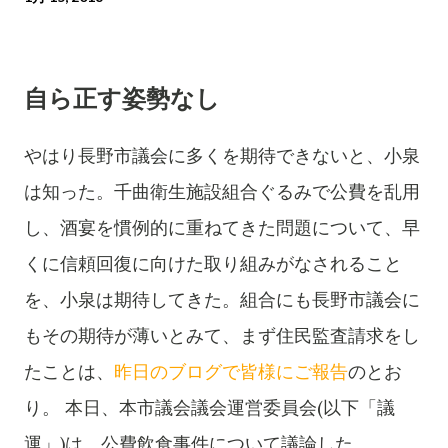
自ら正す姿勢なし
やはり長野市議会に多くを期待できないと、小泉
は知った。千曲衛生施設組合ぐるみで公費を乱用
し、酒宴を慣例的に重ねてきた問題について、早
くに信頼回復に向けた取り組みがなされること
を、小泉は期待してきた。組合にも長野市議会に
もその期待が薄いとみて、まず住民監査請求をし
たことは、
昨日のブログで皆様にご報告
のとお
り。
本日、本市議会議会運営委員会(以下「議
運」)は、公費飲食事件について議論した。