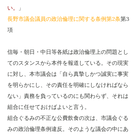
い。
」
長野市議会議員の政治倫理に関する条例第2条
第3
項
信毎・朝日・中日等各紙は政治倫理上の問題とし
てのスタンスから本件を報道している。その現実
に対し、本市議会は「
自ら真摯しかつ誠実に事実
を明らかにし、その責任を明確にしなければなら
ない
」責務を負っているのにも関わらず、それは
組合に任せておけばよいと言う。
組合ぐるみの不正な公費飲食の次は、市議会ぐる
みの政治倫理条例違反。そのような議会の中にあ