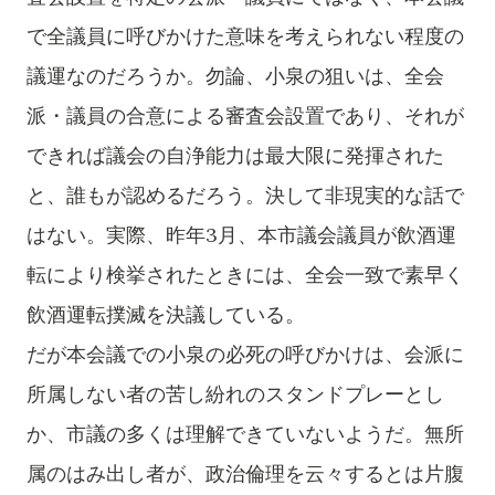
で全議員に呼びかけた意味を考えられない程度の
議運なのだろうか。勿論、小泉の狙いは、全会
派・議員の合意による審査会設置であり、それが
できれば議会の自浄能力は最大限に発揮された
と、誰もが認めるだろう。
決して非現実的な話で
はない。実際、昨年3月、本市議会議員が飲酒運
転により検挙されたときには、全会一致で
素早く
飲酒運転撲滅を決議している。
だが本会議での小泉の必死の呼びかけは、会派に
所属しない者の苦し紛れのスタンドプレーとし
か、市議の多くは理解できていないようだ。無所
属のはみ出し者が、政治倫理を云々するとは片腹